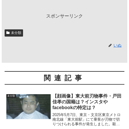
スポンサーリンク
未分類
いぬ
関連記事
【顔画像】東大前刃物事件・戸田
未分類
佳孝の国籍は？インスタや
facebookの特定は？
2025年5月7日、東京・文京区東京メトロ
南北線「東大前駅」にて乗客が刃物で切
りつけられる事件が発生しました。殺人
未遂の疑いで、戸田佳孝容疑者(43)が現行