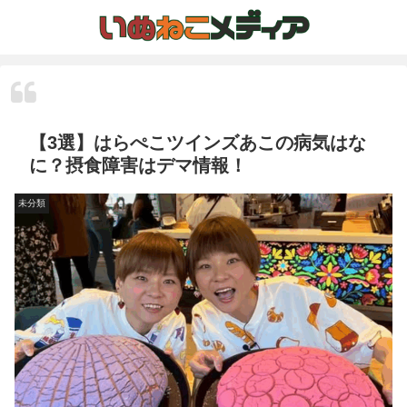
【3選】はらぺこツインズあこの病気はな
に？摂食障害はデマ情報！
未分類