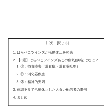
目次
はらぺこツインズが活動休止を発表
【3選】はらぺこツインズあこの病気(病名)はなに？
①：摂食障害（過食症・過食嘔吐型）
②：消化器疾患
③：精神的要因
体調不良で活動休止した大食い配信者の事例
まとめ