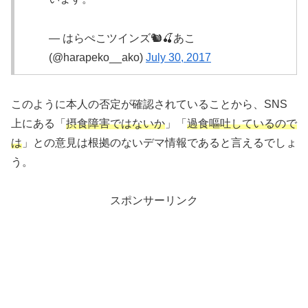
— はらぺこツインズ🐿🍒あこ
(@harapeko__ako)
July 30, 2017
このように本人の否定が確認されていることから、SNS
上にある「
摂食障害ではないか
」「
過食嘔吐しているので
は
」との意見は根拠のないデマ情報であると言えるでしょ
う。
スポンサーリンク