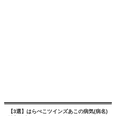
【3選】はらぺこツインズあこの病気(病名)