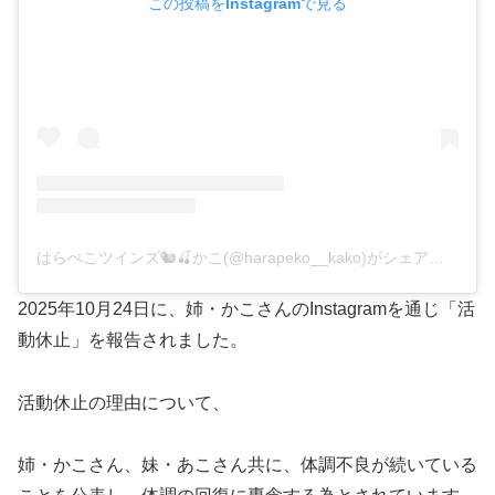
この投稿をInstagramで見る
はらぺこツインズ🐿🍒かこ(@harapeko__kako)がシェアした投稿
2025年10月24日に、姉・かこさんのInstagramを通じ「活
動休止」を報告されました。
活動休止の理由について、
姉・かこさん、妹・あこさん共に、体調不良が続いている