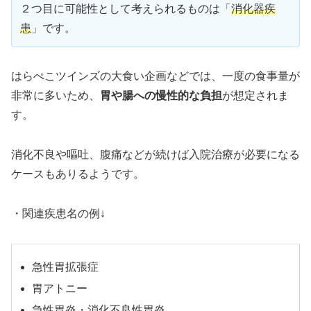
２つ目に可能性として考えられるものは「
消化器疾
患
」です。
はらぺこツインズの大食い企画などでは、一度の食事量が
非常に多いため、
胃や腸への慢性的な負担
が想定されま
す。
消化不良や嘔吐、腹痛などが続けば入院治療が必要になる
ケースもありるようです。
・関連疾患名の例↓
急性胃拡張症
胃アトニー
急性胃炎・消化不良性胃炎