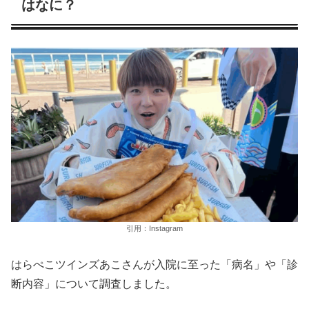
はなに？
引用：Instagram
はらぺこツインズあこさんが入院に至った「病名」や「診
断内容」について調査しました。