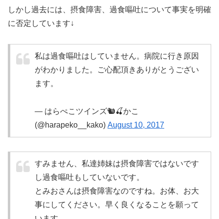
しかし過去には、摂食障害、過食嘔吐について事実を明確
に否定しています↓
私は過食嘔吐はしていません。病院に行き原因
がわかりました。ご心配頂きありがとうござい
ます。
— はらぺこツインズ🐿🍒かこ
(@harapeko__kako)
August 10, 2017
すみません、私達姉妹は摂食障害ではないです
し過食嘔吐もしていないです。
とみおさんは摂食障害なのですね。お体、お大
事にしてください。早く良くなることを願って
います。