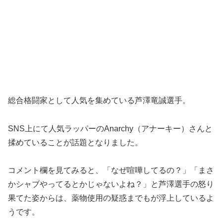
総合格闘家として人気を集めている芦澤竜誠選手。
SNS上にて人気ラッパーのAnarchy（アナーキー）さんと
揉めていることが話題となりました。
コメント欄を見てみると、「なぜ喧嘩してるの？」「まさ
かシャブやってるとかじゃないよね？」と芦澤選手の怒り
果てた姿からは、薬物使用の疑惑までもが浮上しているよ
うです。