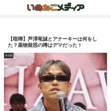
【喧嘩】芦澤竜誠とアナーキーは何をし
た？薬物疑惑の噂はデマだった！
未分類