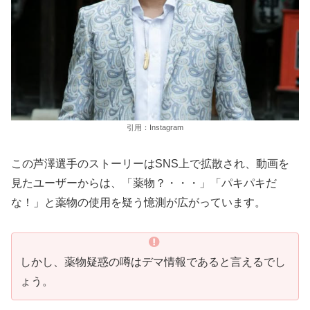
引用：Instagram
この芦澤選手のストーリーはSNS上で拡散され、動画を
見たユーザーからは、「薬物？・・・」「パキパキだ
な！」と薬物の使用を疑う憶測が広がっています。
しかし、薬物疑惑の噂はデマ情報であると言えるでし
ょう。