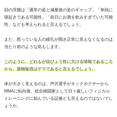
顔の浮腫は「通常の姿と減量後の姿のギャップ」「単純に
寝起きである可能性」「前日にお酒を飲みすぎていた可能
性」なども考えられると言えるでしょう。
また、怒っている人の瞳孔が開き正常に見えなくなるのは
当たり前のような気もします。
このように、どれもが信ぴょう性に欠ける情報であるころ
から、薬物疑惑はデマであると言えるでしょう。
体が大きく見えるのは、芦沢選手がキックボクサーから
MMAに転向後、総合格闘家として日々厳しいフィジカル
トレーニングに励んでいる証拠とも言えるのではないでし
ょうか。