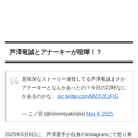
芦澤竜誠とアナーキーが喧嘩！？
意味深なストーリー連投してる芦澤竜誠まさか
アナーキーとなんかあったの？今日の22時なに
かあるのかな、
pic.twitter.com/MIZX2EzFrG
— ニノ宮 (@ninomiyakinjilo)
May 9, 2025
2025年5月9日に、芦澤選手が自身のInstagramにて怒り果