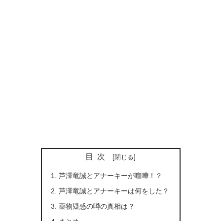
目次
芦澤竜誠とアナーキーが喧嘩！？
芦澤竜誠とアナーキーは何をした？
薬物疑惑の噂の真相は？