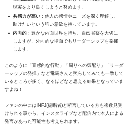
現実をより良くしようと努めます。
共感力が高い
：他人の感情やニーズを深く理解し、
助けたいという強い意欲を持っています。
内向的
：豊かな内面世界を持ち、自己省察を大切に
しますが、外向的な場面でもリーダーシップを発揮
します。
このように「直感的な行動」「周りへの気配り」「リーダ
ーシップの発揮」など竜馬さんと照らしてみても一致して
いるところが多く、なるほどなと思える結果となっていま
すよね！
ファンの中にはINFJ(提唱者)ど断言している方も複数見受
けられる事から、インスタライブなど配信内で本人による
発言があった可能性も考えられます。