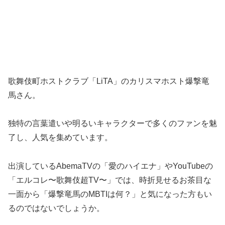
歌舞伎町ホストクラブ「LiTA」のカリスマホスト爆撃竜
馬さん。
独特の言葉遣いや明るいキャラクターで多くのファンを魅
了し、人気を集めています。
出演しているAbemaTVの「愛のハイエナ」やYouTubeの
「エルコレ〜歌舞伎超TV〜」では、時折見せるお茶目な
一面から「爆撃竜馬のMBTIは何？」と気になった方もい
るのではないでしょうか。