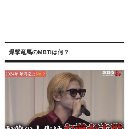
爆撃竜馬のMBTIは何？