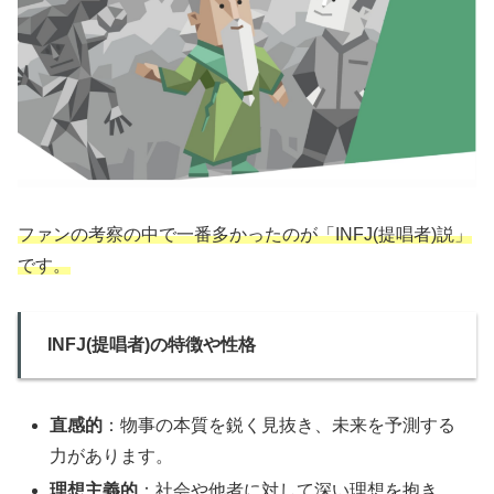
ファンの考察の中で一番多かったのが「INFJ(提唱者)説」
です。
INFJ(提唱者)の特徴や性格
直感的
：物事の本質を鋭く見抜き、未来を予測する
力があります。
理想主義的
：社会や他者に対して深い理想を抱き、