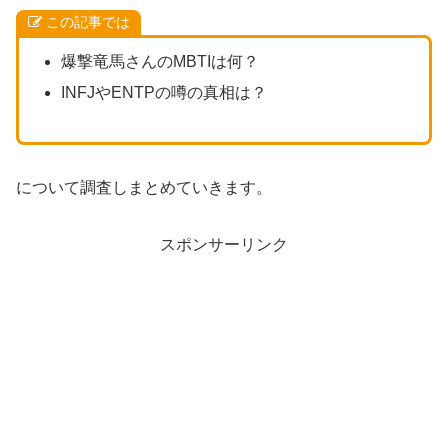
この記事では
爆撃竜馬さんのMBTIは何？
INFJやENTPの噂の真相は？
について調査しまとめていきます。
スポンサーリンク