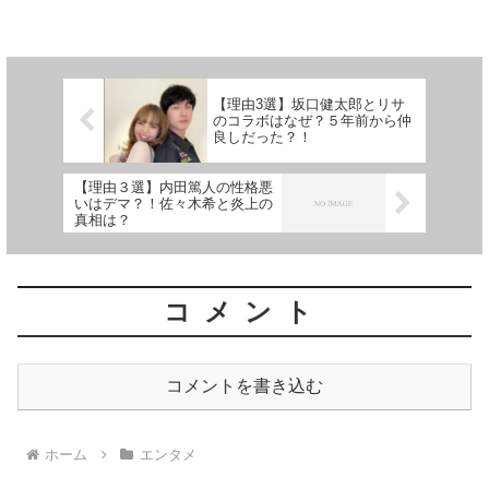
ではないでしょうか。この記事では話題
となったアニメcmの声優はどんな人物な
のか赤いきつね以外...
【理由3選】坂口健太郎とリサ
のコラボはなぜ？５年前から仲
良しだった？！
【理由３選】内田篤人の性格悪
いはデマ？！佐々木希と炎上の
真相は？
コメント
コメントを書き込む
ホーム
エンタメ