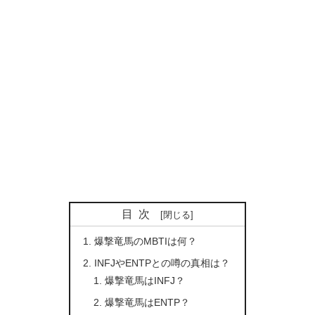
目次
爆撃竜馬のMBTIは何？
INFJやENTPとの噂の真相は？
爆撃竜馬はINFJ？
爆撃竜馬はENTP？