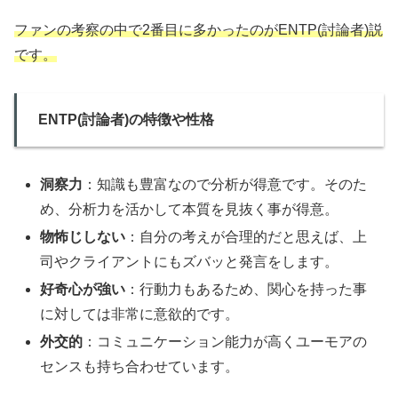
ファンの考察の中で2番目に多かったのがENTP(討論者)説
です。
ENTP(討論者)の特徴や性格
洞察力
：知識も豊富なので分析が得意です。そのた
め、分析力を活かして本質を見抜く事が得意。
物怖じしない
：自分の考えが合理的だと思えば、上
司やクライアントにもズバッと発言をします。
好奇心が強い
：行動力もあるため、関心を持った事
に対しては非常に意欲的です。
外交的
：コミュニケーション能力が高くユーモアの
センスも持ち合わせています。