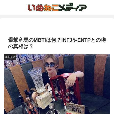
爆撃竜馬のMBTIは何？INFJやENTPとの噂
の真相は？
エンタメ