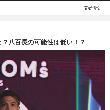
著者情報
た？八百長の可能性は低い！？