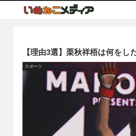
【理由3選】栗秋祥梧は何をし
スポーツ