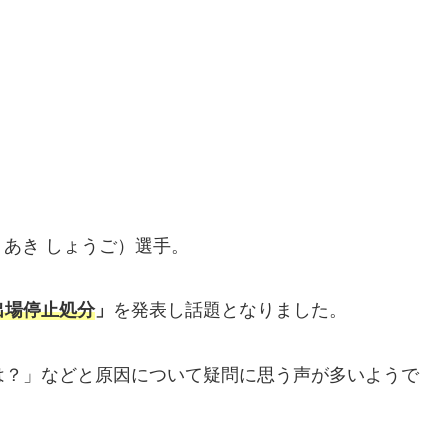
あき しょうご）選手。
出場停止処分
」
を発表し話題となりました。
は？」などと原因について疑問に思う声が多いようで