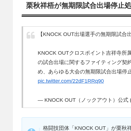
栗秋祥梧が無期限試合出場停止
【KNOCK OUT出場選手の無期限試
KNOCK OUTクロスポイント吉祥寺
の試合出場に関するファイティング契
め、あらゆる大会の無期限試合出場停
pic.twitter.com/22dF1RRq90
— KNOCK OUT（ノックアウト）公式 (@k
格闘技団体「KNOCK OUT」が栗