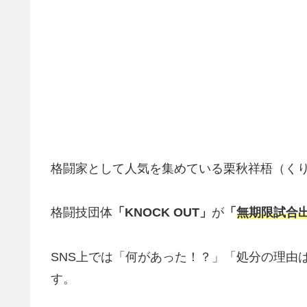
格闘家として人気を集めている栗秋祥梧（くり
格闘技団体
「KNOCK OUT」
が
「
無期限試合
SNS上では「何があった！？」「処分の理由
す。