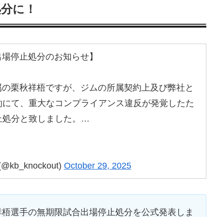
処分に！
合出場停止処分のお知らせ】
所属の栗秋祥梧ですが、ジムの所属契約上及び弊社と
約にて、重大なコンプライアンス違反が発覚したた
止処分と致しました。…
b_knockout)
October 29, 2025
秋祥梧選手の無期限試合出場停止処分を公式発表しま