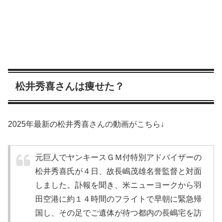
松井秀喜さんは痩せた？
2025年最新の松井秀喜さんの動画がこちら↓
元巨人でヤンキースＧＭ付特別アドバイザーの
松井秀喜氏が４日、故長嶋茂雄名誉監督と対面
しました。訃報を聞き、米ニューヨークから羽
田空港に約１４時間のフライトで早朝に緊急帰
国し、その足でご遺体が待つ都内の長嶋宅を訪