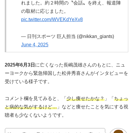
れました。約２時間の〝会話〟を終え、報道陣
の取材に応じました。
pic.twitter.com/WVEKdYeXv8
— 日刊スポーツ 巨人担当 (@nikkan_giants)
June 4, 2025
2025年6月3日
に亡くなった長嶋茂雄さんのもとに、ニュ
ーヨークから緊急帰国した松井秀喜さんがインタビューを
受けている様子です。
コメント欄を見てみると、「
少し痩せたかな？
」「
ちょっ
と病的な気がするけど…
」などと痩せたことを気にする視
聴者も少なくないようです。