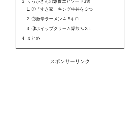
りっかさんの爆食エピソード3選
①「すき家」キング牛丼を３つ
②激辛ラーメン４.5キロ
③ホイップクリーム爆飲み３L
まとめ
スポンサーリンク