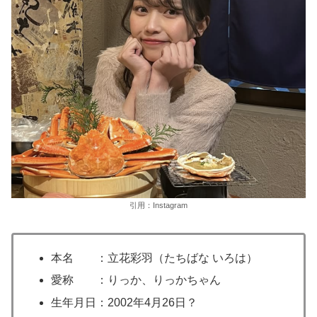
引用：Instagram
本名 ：立花彩羽（たちばな いろは）
愛称 ：りっか、りっかちゃん
生年月日：2002年4月26日？