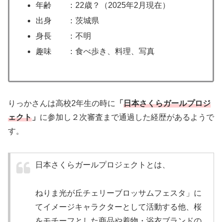
年齢 ：22歳？（2025年2月現在）
出身 ：茨城県
身長 ：不明
趣味 ：食べ歩き、料理、写真
りっかさんは高校2年生の時に
「
日本さくらガールプロジ
ェクト
」
に参加し２次審査まで通過した経歴があるようで
す。
日本さくらガールプロジェクトとは、
ねりま光が丘チェリーブロッサムフェスタ」に
てイメージキャラクターとして活動する他、桜
をモチーフとした商品や着物・浴衣ブランドの