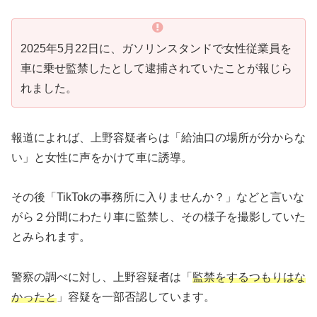
2025年5月22日に、ガソリンスタンドで女性従業員を
車に乗せ監禁したとして逮捕されていたことが報じら
れました。
報道によれば、上野容疑者らは「給油口の場所が分からな
い」と女性に声をかけて車に誘導。
その後「TikTokの事務所に入りませんか？」などと言いな
がら２分間にわたり車に監禁し、その様子を撮影していた
とみられます。
警察の調べに対し、上野容疑者は「
監禁をするつもりはな
かったと
」容疑を一部否認しています。