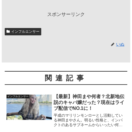
スポンサーリンク
インフルエンサー
いぬ
関連記事
【最新】神田まや何者？北新地伝
インフルエンサー
説のキャバ嬢だった？現在はライ
ブ配信でNO.1に！
平成のマリリンモンローとし活動してい
る神田まやさん。明るい性格と、インパ
クトのあるサブネームからいったい何者
なんだろう？！と気になった方も多いの