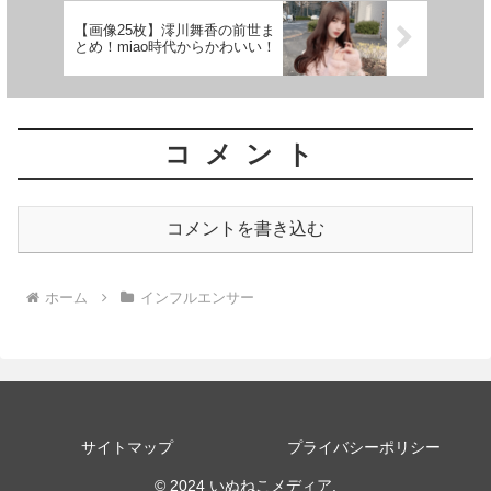
【画像25枚】澪川舞香の前世ま
とめ！miao時代からかわいい！
コメント
コメントを書き込む
ホーム
インフルエンサー
サイトマップ
プライバシーポリシー
© 2024 いぬねこメディア.