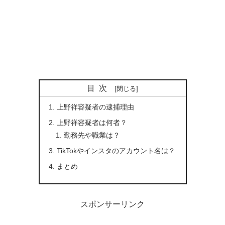
目次
上野祥容疑者の逮捕理由
上野祥容疑者は何者？
勤務先や職業は？
TikTokやインスタのアカウント名は？
まとめ
スポンサーリンク