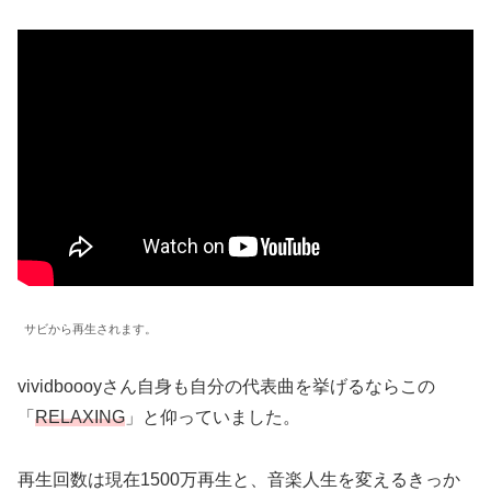
サビから再生されます。
vividboooyさん自身も自分の代表曲を挙げるならこの
「
RELAXING
」と仰っていました。
再生回数は現在1500万再生と、音楽人生を変えるきっか