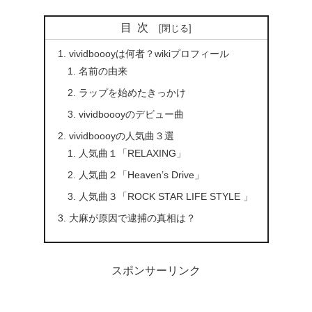
目次
vividboooyは何者？wikiプロフィール
名前の由来
ラップを始めたきっかけ
vividboooyのデビュー曲
vividboooyの人気曲３選
人気曲１「RELAXING」
人気曲２「Heaven’s Drive」
人気曲３「ROCK STAR LIFE STYLE 」
大麻が原因で逮捕の真相は？
スポンサーリンク