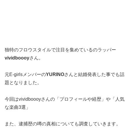
独特のフロウスタイルで注目を集めているのラッパー
vividboooy
さん。
元E-girlsメンバーの
YURINO
さんと結婚発表した事でも話
題となりました。
今回はvividboooyさんの「プロフィールや経歴」や「人気
な楽曲3選」
また、逮捕歴の噂の真相についても調査していきます。