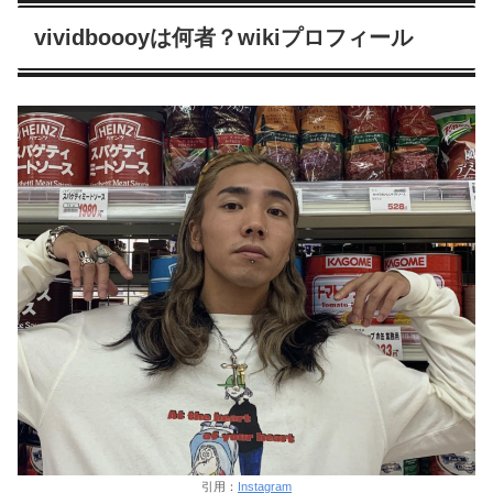
vividboooyは何者？wikiプロフィール
引用：
Instagram