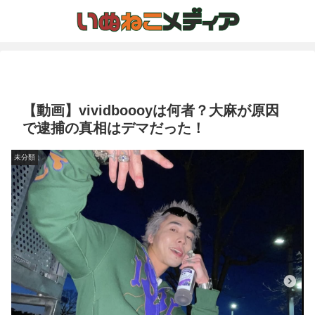
【動画】vividboooyは何者？大麻が原因
で逮捕の真相はデマだった！
未分類