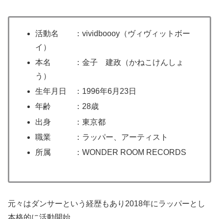
活動名 ：vividboooy（ヴィヴィットボー
イ）
本名 ：金子 建政（かねこけんしょ
う）
生年月日 ：1996年6月23日
年齢 ：28歳
出身 ：東京都
職業 ：ラッパー、アーティスト
所属 ：WONDER ROOM RECORDS
元々はダンサーという経歴もあり2018年にラッパーとし
本格的に活動開始。