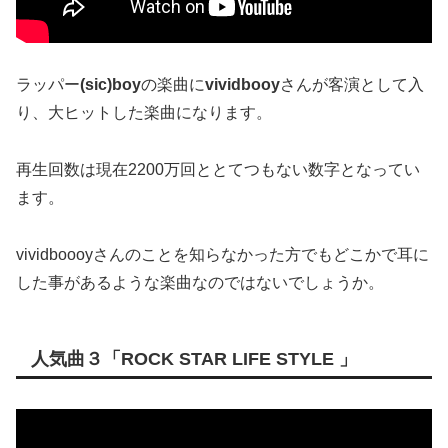
ラッパー
(sic)boy
の楽曲に
vividbooy
さんが客演として入
り、大ヒットした楽曲になります。
再生回数は現在2200万回ととてつもない数字となってい
ます。
vividboooyさんのことを知らなかった方でもどこかで耳に
した事があるような楽曲なのではないでしょうか。
人気曲３「ROCK STAR LIFE STYLE 」