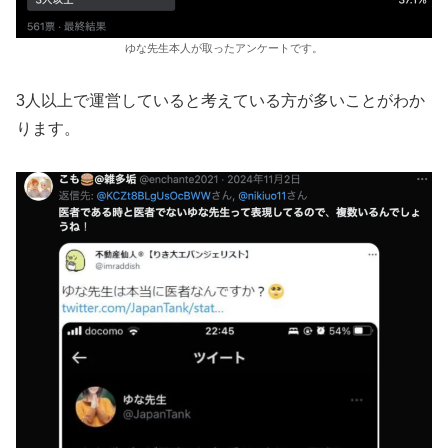
ゆな先生本人が取ったアンケートです。
3人以上で運営していると考えている方が多いことがわか
ります。