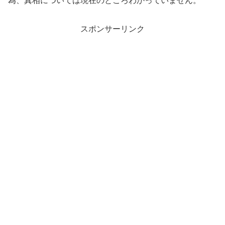
為、真相については現在のところわかっていません。
スポンサーリンク