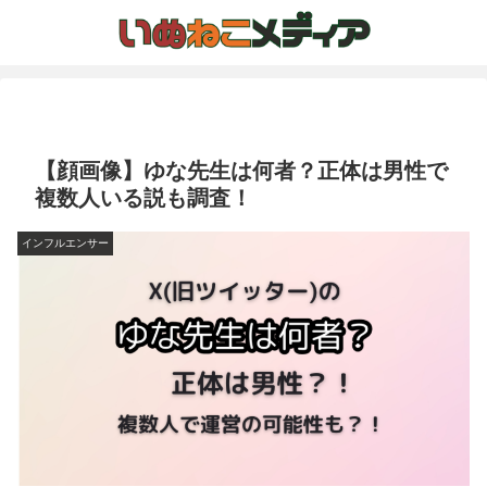
【顔画像】ゆな先生は何者？正体は男性で
複数人いる説も調査！
インフルエンサー