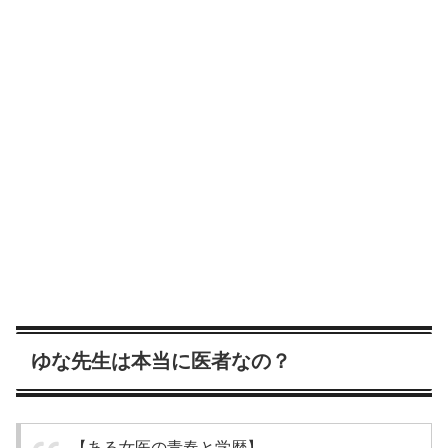
ゆな先生は本当に医者なの？
【ある女医の青春と学歴】