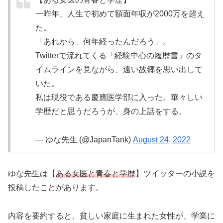
一昨年、人生で初めて額面年収が2000万を超え
た。
「あれから、何年経ったんだろう」。
Twitterで流れてくる「経験中心の履歴書」のタ
イムラインを見ながら、遠い故郷を思い出して
いた。
私は現役である慶應医学部に入った。華々しい
学歴だと思うだろうが、身の上話をする。
— ゆな先生 (@JapanTank)
August 24, 2022
ゆな先生は【
ある女医と青春と学歴
】ツイッターの小説を
投稿したことがあります。
内容を要約すると、貧しい家庭に生まれた女性が、学業に