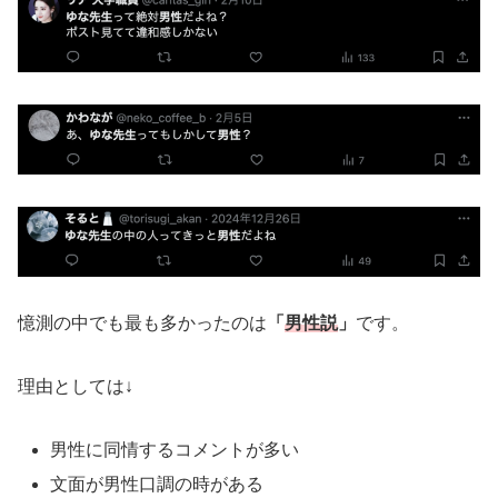
憶測の中でも最も多かったのは
「
男性説
」
です。
理由としては↓
男性に同情するコメントが多い
文面が男性口調の時がある