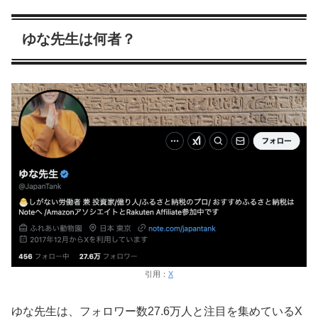
ゆな先生は何者？
引用：
X
ゆな先生は、フォロワー数27.6万人と注目を集めているX