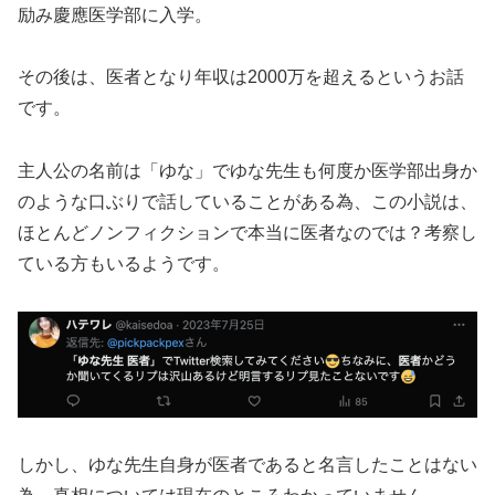
励み慶應医学部に入学。
その後は、医者となり年収は2000万を超えるというお話
です。
主人公の名前は「ゆな」でゆな先生も何度か医学部出身か
のような口ぶりで話していることがある為、この小説は、
ほとんどノンフィクションで本当に医者なのでは？考察し
ている方もいるようです。
しかし、ゆな先生自身が医者であると名言したことはない