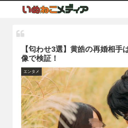
【匂わせ3選】黄皓の再婚相手
像で検証！
エンタメ