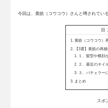
今回は、黄皓（コウコウ）さんと噂されてい
目
黄皓（コウコウ）
【3選】黄皓の再
１、髪型や横顔
２、最近のネイ
３、バチェラー
まとめ
スポ