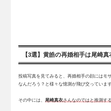
【3選】黄皓の再婚相手は尾崎真
投稿写真を見てみると、再婚相手の顔にはモ
なんだろう？と様々な憶測が飛び交っていま
その中には、
尾崎真衣
さんなのではと推測す