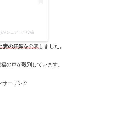
un)がシェアした投稿
と妻の妊娠
を公表
しました。
祝福の声が殺到しています。
ンサーリンク