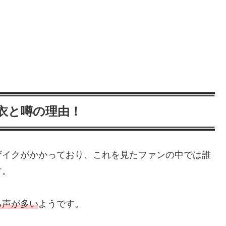
衣と噂の理由！
ザイクがかかっており、これを見たファンの中では誰
す。
る声が多い
ようです。