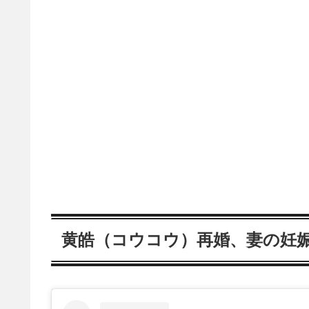
黄皓（コウコウ）再婚、妻の妊