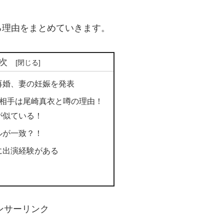
る理由をまとめていきます。
次
再婚、妻の妊娠を発表
婚相手は尾崎真衣と噂の理由！
が似ている！
ルが一致？！
に出演経験がある
ンサーリンク