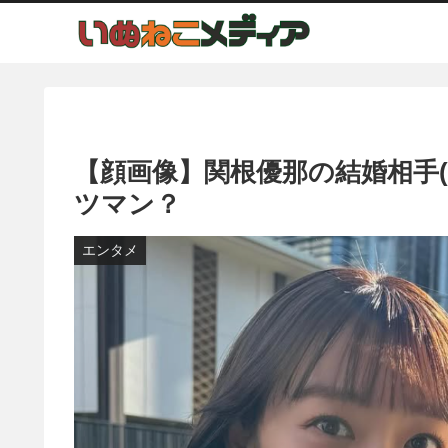
【顔画像】関根優那の結婚相手
ツマン？
エンタメ