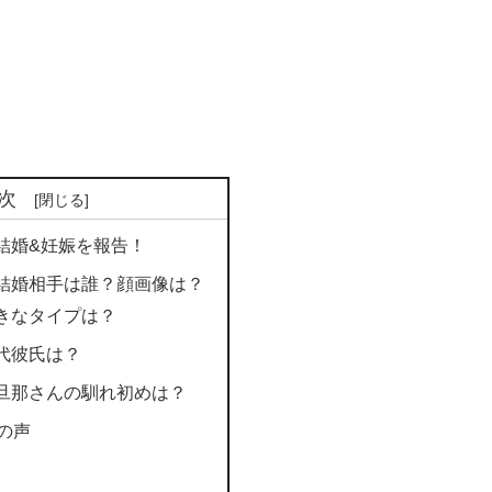
次
結婚&妊娠を報告！
結婚相手は誰？顔画像は？
きなタイプは？
代彼氏は？
旦那さんの馴れ初めは？
の声