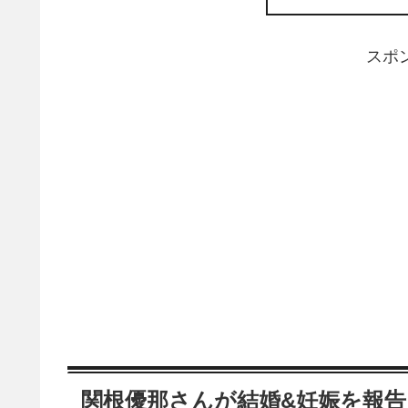
スポ
関根優那さんが結婚&妊娠を報告