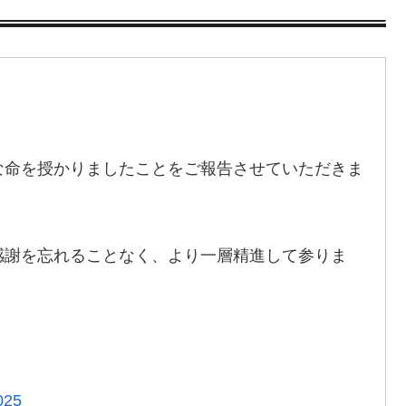
な命を授かりましたことをご報告させていただきま
感謝を忘れることなく、より一層精進して参りま
2025